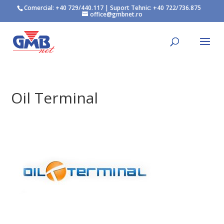
Comercial:
+40 729/440.117
| Suport Tehnic:
+40 722/736.875
office@gmbnet.ro
Oil Terminal