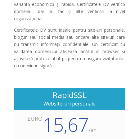
variantă economică și rapidă. Certificatele DV verifică
domeniul, dar nu fac și alte verificări la nivel
organizațional.
Certificatele DV sunt ideale pentru site-uri personale,
bloguri sau social media sau oricare alte site-uri care
nu transmit informații confidențiale. Un certificat cu
validarea domeniului afișeaza lacătul în browser și
activează protocolul https pentru a asigura vizitatorilor
o conexiune sigură.
RapidSSL
Website-uri personale
15,67
EURO
/
an