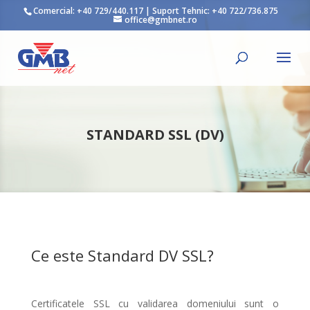
Comercial:
+40 729/440.117
| Suport Tehnic:
+40 722/736.875
office@gmbnet.ro
STANDARD SSL (DV)
Ce este Standard DV SSL?
Certificatele SSL cu validarea domeniului sunt o