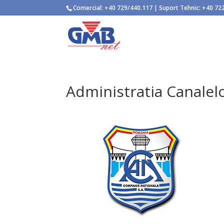
Comercial:
+40 729/440.117
| Suport Tehnic:
+40 72
Administratia Canalel