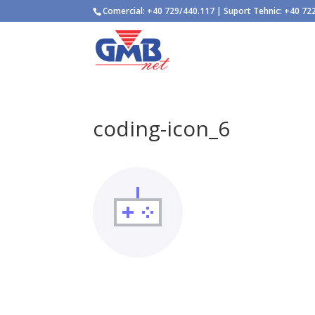
Comercial:
+40 729/440.117
| Suport Tehnic:
+40 72
coding-icon_6